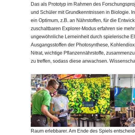
Das als Prototyp im Rahmen des Forschungsproje
und Schüler mit Grundkenntnissen in Biologie. In
ein Optimum, z.B. an Nährstoffen, für die Entwi
zuschaltbaren Explorer-Modus erfahren sie mehr ü
ungewöhnliche Lerneinheit durch spielerische E
Ausgangsstoffen der Photosynthese, Kohlendioxi
Nitrat, wichtige Pflanzennährstoffe, zusammenz
zu treffen, sodass diese anwachsen. Wissenschaft
Raum erlebbarer. Am Ende des Spiels entscheidet 