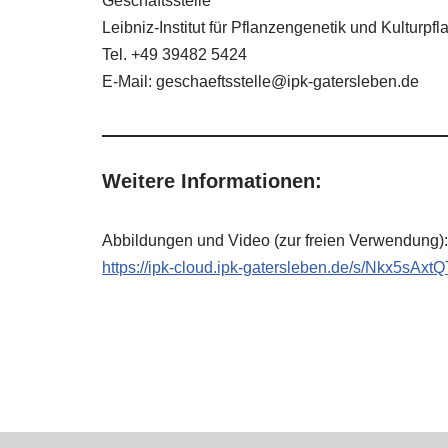
Geschäftsstelle
Leibniz-Institut für Pflanzengenetik und Kulturpf
Tel. +49 39482 5424
E-Mail:
geschaeftsstelle@ipk-gatersleben.de
Weitere Informationen:
Abbildungen und Video (zur freien Verwendung):
https://ipk-cloud.ipk-gatersleben.de/s/Nkx5sAxt