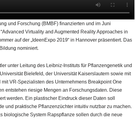
ng und Forschung (BMBF) finanzierten und im Juni
 “Advanced Virtuality and Augmented Reality Approaches in
ommer auf der „IdeenExpo 2019“ in Hannover präsentiert. Das
Bildung nominiert.
 unter Leitung des Leibniz-Instituts für Pflanzengenetik und
niversität Bielefeld, der Universität Kaiserslautern sowie mit
d mit VR-Spezialisten des Unternehmens Breakpoint One
en entstehen riesige Mengen an Forschungsdaten. Diese
ert werden. Ein plastischer Eindruck dieser Daten soll
nde und praktische Pflanzenzüchter intuitiv nutzbar zu machen.
as biologische System Rapspflanze sollen durch die neue