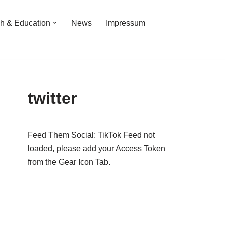
h & Education
News
Impressum
twitter
Feed Them Social: TikTok Feed not
loaded, please add your Access Token
from the Gear Icon Tab.