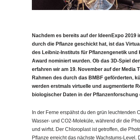
Nachdem es bereits auf der IdeenExpo 2019 in
durch die Pflanze geschickt hat, ist das Virtua
des Leibniz-Instituts für Pflanzengenetik un
Award nominiert wurden. Ob das 3D-Spiel den
erfahren wir am 19. November auf der Media T
Rahmen des durch das BMBF geförderten, kür
werden erstmals virtuelle und augmentierte R
biologischer Daten in der Pflanzenforschung 
In der Ferne erspähst du den grün leuchtenden 
Wasser- und CO2-Moleküle, während dir die Photo
und wirfst. Der Chloroplast ist getroffen, die Ph
Pflanze erreicht das nächste Wachstums-Level. Dan