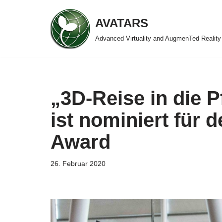
AVATARS
Zum
Advanced Virtuality and AugmenTed Realit
Inhalt
springen
„3D-Reise in die P
ist nominiert für
Award
26. Februar 2020