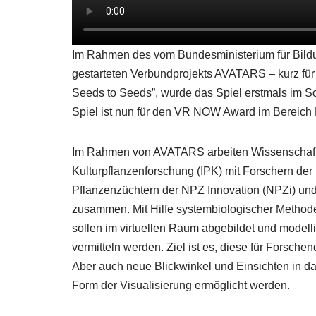
Im Rahmen des vom Bundesministerium für Bildu
gestarteten Verbundprojekts AVATARS – kurz für
Seeds to Seeds”, wurde das Spiel erstmals im S
Spiel ist nun für den VR NOW Award im Bereich 
Im Rahmen von AVATARS arbeiten Wissenschaftler
Kulturpflanzenforschung (IPK) mit Forschern der U
Pflanzenzüchtern der NPZ Innovation (NPZi) un
zusammen. Mit Hilfe systembiologischer Method
sollen im virtuellen Raum abgebildet und modelli
vermitteln werden. Ziel ist es, diese für Forsche
Aber auch neue Blickwinkel und Einsichten in d
Form der Visualisierung ermöglicht werden.