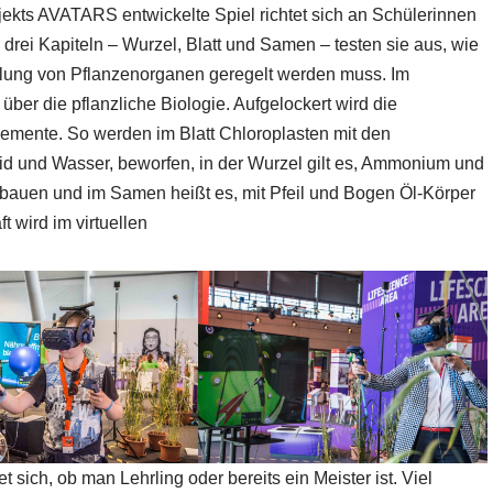
kts AVATARS entwickelte Spiel richtet sich an Schülerinnen
 drei Kapiteln – Wurzel, Blatt und Samen – testen sie aus, wie
cklung von Pflanzenorganen geregelt werden muss. Im
ber die pflanzliche Biologie. Aufgelockert wird die
lemente. So werden im Blatt Chloroplasten mit den
d und Wasser, beworfen, in der Wurzel gilt es, Ammonium und
ubauen und im Samen heißt es, mit Pfeil und Bogen Öl-Körper
 wird im virtuellen
sich, ob man Lehrling oder bereits ein Meister ist. Viel