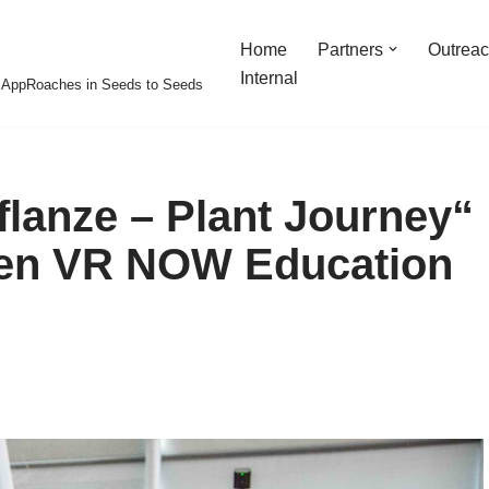
Home
Partners
Outreac
Internal
y AppRoaches in Seeds to Seeds
flanze – Plant Journey“
 den VR NOW Education